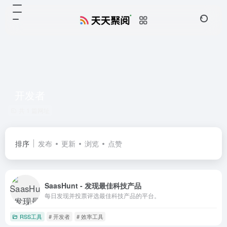
开发者
共 1 篇网址
排序
发布
更新
浏览
点赞
SaasHunt - 发现最佳科技产品
每日发现并投票评选最佳科技产品的平台。
RSS工具
# 开发者
# 效率工具